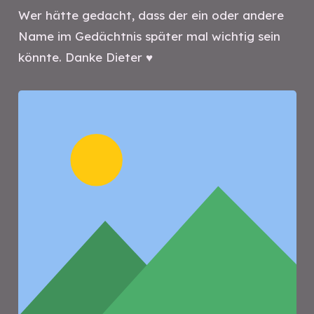
Wer hätte gedacht, dass der ein oder andere
Name im Gedächtnis später mal wichtig sein
könnte. Danke Dieter ♥️