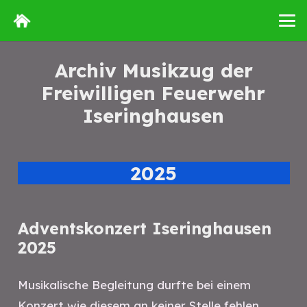
Archiv Musikzug der
Freiwilligen Feuerwehr
Iseringhausen
2025
Adventskonzert Iseringhausen
2025
Musikalische Begleitung durfte bei einem
Konzert wie diesem an keiner Stelle fehlen.